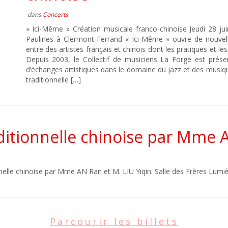
dans
Concerts
« Ici-Même » Création musicale franco-chinoise Jeudi 28 
Paulines à Clermont-Ferrand « Ici-Même » ouvre de nouvel
entre des artistes français et chinois dont les pratiques et le
Depuis 2003, le Collectif de musiciens La Forge est prése
d’échanges artistiques dans le domaine du jazz et des musiq
traditionnelle […]
itionnelle chinoise par Mme A
lle chinoise par Mme AN Ran et M. LIU Yiqin. Salle des Frères Lumi
Parcourir les billets