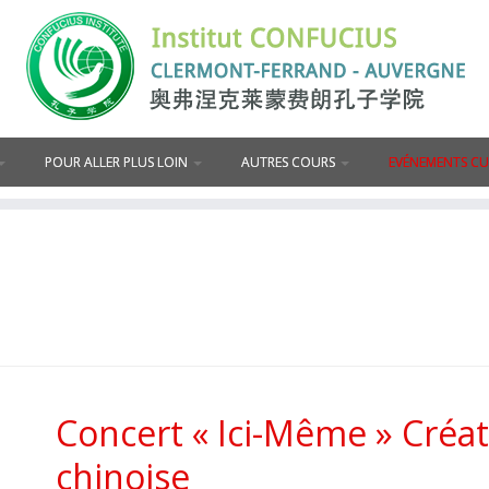
POUR ALLER PLUS LOIN
AUTRES COURS
EVÉNEMENTS C
Concert « Ici-Même » Créat
chinoise