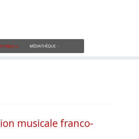
ULTURELS
MÉDIATHÈQUE
ion musicale franco-