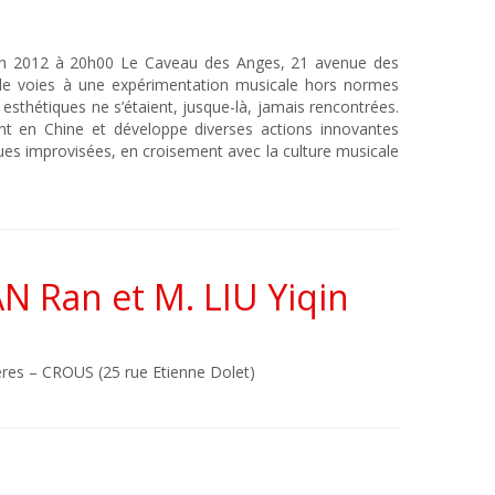
juin 2012 à 20h00 Le Caveau des Anges, 21 avenue des
le voies à une expérimentation musicale hors normes
s esthétiques ne s’étaient, jusque-là, jamais rencontrées.
nt en Chine et développe diverses actions innovantes
ues improvisées, en croisement avec la culture musicale
N Ran et M. LIU Yiqin
ères – CROUS (25 rue Etienne Dolet)