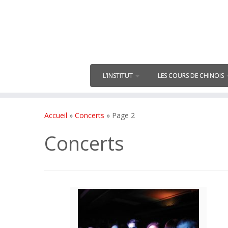
L’INSTITUT
LES COURS DE CHINOIS
Accueil
»
Concerts
»
Page 2
Concerts