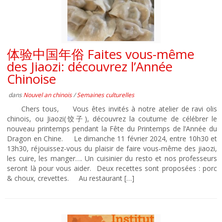
体验中国年俗 Faites vous-même
des Jiaozi: découvrez l’Année
Chinoise
dans
Nouvel an chinois
/
Semaines culturelles
Chers tous, Vous êtes invités à notre atelier de ravi olis
chinois, ou Jiaozi(饺子), découvrez la coutume de célébrer le
nouveau printemps pendant la Fête du Printemps de l’Année du
Dragon en Chine. Le dimanche 11 février 2024, entre 10h30 et
13h30, réjouissez-vous du plaisir de faire vous-même des jiaozi,
les cuire, les manger…. Un cuisinier du resto et nos professeurs
seront là pour vous aider. Deux recettes sont proposées : porc
& choux, crevettes. Au restaurant […]