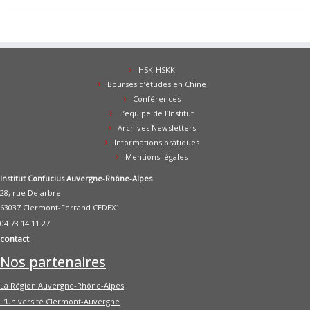
HSK-HSKK
Bourses d’études en Chine
Conférences
L’équipe de l’Institut
Archives Newsletters
Informations pratiques
Mentions légales
Institut Confucius Auvergne-Rhône-Alpes
28, rue Delarbre
63037 Clermont-Ferrand CEDEX1
04 73 14 11 27
contact
Nos partenaires
La Région Auvergne-Rhône-Alpes
L’Université Clermont-Auvergne