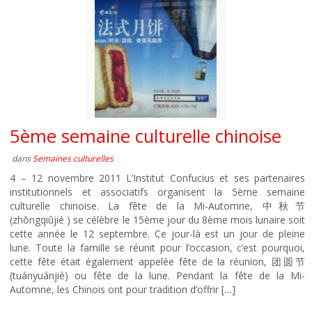
5ème semaine culturelle chinoise
dans
Semaines culturelles
4 – 12 novembre 2011 L’Institut Confucius et ses partenaires
institutionnels et associatifs organisent la 5ème semaine
culturelle chinoise. La fête de la Mi-Automne, 中秋节
(zhōngqiūjié ) se célèbre le 15ème jour du 8ème mois lunaire soit
cette année le 12 septembre. Ce jour-là est un jour de pleine
lune. Toute la famille se réunit pour l’occasion, c’est pourquoi,
cette fête était également appelée fête de la réunion, 团圆节
(tuányuánjié) ou fête de la lune. Pendant la fête de la Mi-
Automne, les Chinois ont pour tradition d’offrir […]