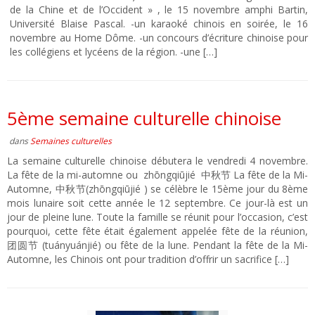
de la Chine et de l’Occident » , le 15 novembre amphi Bartin,
Université Blaise Pascal. -un karaoké chinois en soirée, le 16
novembre au Home Dôme. -un concours d’écriture chinoise pour
les collégiens et lycéens de la région. -une […]
5ème semaine culturelle chinoise
dans
Semaines culturelles
La semaine culturelle chinoise débutera le vendredi 4 novembre.
La fête de la mi-automne ou zhōngqiūjié 中秋节 La fête de la Mi-
Automne, 中秋节(zhōngqiūjié ) se célèbre le 15ème jour du 8ème
mois lunaire soit cette année le 12 septembre. Ce jour-là est un
jour de pleine lune. Toute la famille se réunit pour l’occasion, c’est
pourquoi, cette fête était également appelée fête de la réunion,
团圆节 (tuányuánjié) ou fête de la lune. Pendant la fête de la Mi-
Automne, les Chinois ont pour tradition d’offrir un sacrifice […]