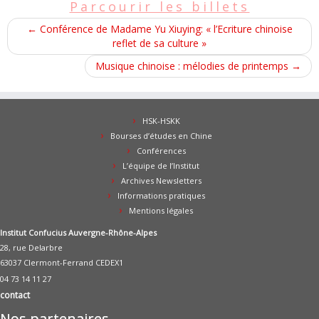
Parcourir les billets
←
Conférence de Madame Yu Xiuying: « l’Ecriture chinoise
reflet de sa culture »
Musique chinoise : mélodies de printemps
→
HSK-HSKK
Bourses d’études en Chine
Conférences
L’équipe de l’Institut
Archives Newsletters
Informations pratiques
Mentions légales
Institut Confucius Auvergne-Rhône-Alpes
28, rue Delarbre
63037 Clermont-Ferrand CEDEX1
04 73 14 11 27
contact
Nos partenaires