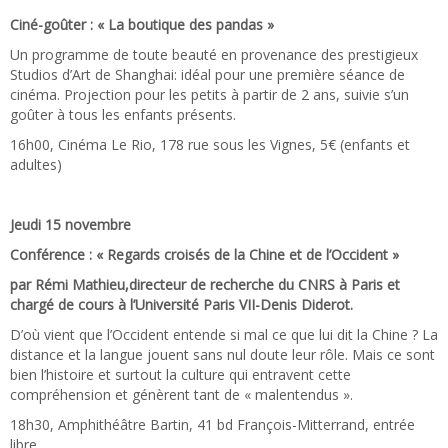
Ciné-goûter : « La boutique des pandas »
Un programme de toute beauté en provenance des prestigieux
Studios d’Art de Shanghai: idéal pour une première séance de
cinéma. Projection pour les petits à partir de 2 ans, suivie s’un
goûter à tous les enfants présents.
16h00, Cinéma Le Rio, 178 rue sous les Vignes, 5€ (enfants et
adultes)
Jeudi 15 novembre
Conférence : « Regards croisés de la Chine et de l’Occident »
par Rémi Mathieu,directeur de recherche du CNRS à Paris et
chargé de cours à l’Université Paris VII-Denis Diderot.
D’où vient que l’Occident entende si mal ce que lui dit la Chine ? La
distance et la langue jouent sans nul doute leur rôle. Mais ce sont
bien l’histoire et surtout la culture qui entravent cette
compréhension et génèrent tant de « malentendus ».
18h30, Amphithéâtre Bartin, 41 bd François-Mitterrand, entrée
libre