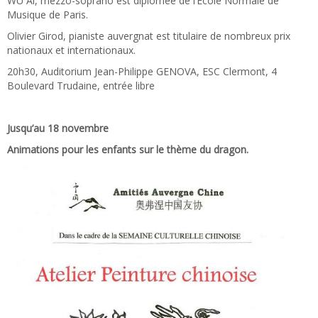
WU Ai, mezzo-soprano est diplômée de l’École Normale de
Musique de Paris.
Olivier Girod, pianiste auvergnat est titulaire de nombreux prix
nationaux et internationaux.
20h30, Auditorium Jean-Philippe GENOVA, ESC Clermont, 4
Boulevard Trudaine, entrée libre
Jusqu’au 18 novembre
Animations pour les enfants sur le thème du dragon.