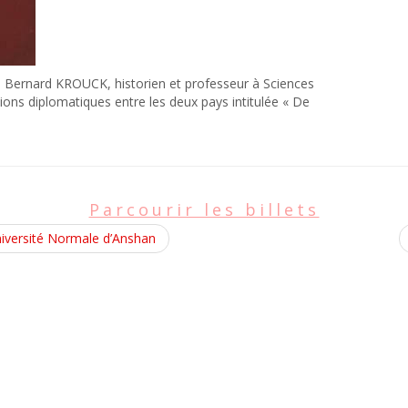
le, Bernard KROUCK, historien et professeur à Sciences
tions diplomatiques entre les deux pays intitulée « De
Parcourir les billets
niversité Normale d’Anshan