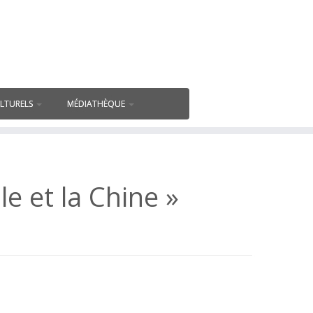
ULTURELS
MÉDIATHÈQUE
 et la Chine »