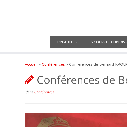
L’INSTITUT
LES COURS DE CHINOIS
Accueil
»
Conférences
»
Conférences de Bernard KROUCK
Conférences de Be
dans
Conférences