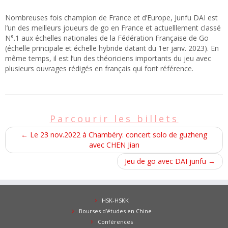
Nombreuses fois champion de France et d’Europe, Junfu DAI est
l’un des meilleurs joueurs de go en France et actuelllement classé
N°.1 aux échelles nationales de la Fédération Française de Go
(échelle principale et échelle hybride datant du 1er janv. 2023). En
même temps, il est l’un des théoriciens importants du jeu avec
plusieurs ouvrages rédigés en français qui font référence.
Parcourir les billets
←
Le 23 nov.2022 à Chambéry: concert solo de guzheng
avec CHEN Jian
Jeu de go avec DAI junfu
→
HSK-HSKK
Bourses d’études en Chine
Conférences