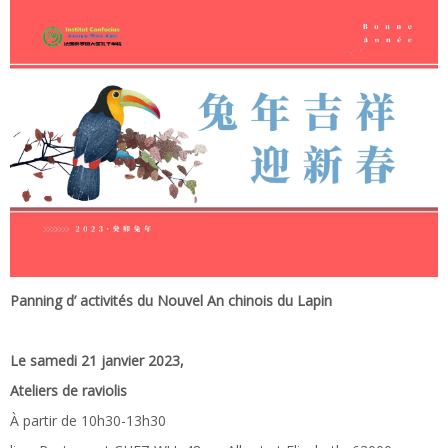
Panning d
’
activités du Nouvel An chinois
du Lapin
Le samedi 21
janvier
2023,
Ateliers de ravioli
s
À partir de 10h30-13h30