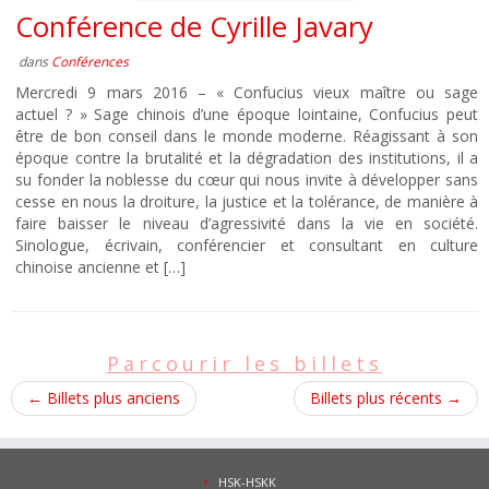
Conférence de Cyrille Javary
dans
Conférences
Mercredi 9 mars 2016 – « Confucius vieux maître ou sage
actuel ? » Sage chinois d’une époque lointaine, Confucius peut
être de bon conseil dans le monde moderne. Réagissant à son
époque contre la brutalité et la dégradation des institutions, il a
su fonder la noblesse du cœur qui nous invite à développer sans
cesse en nous la droiture, la justice et la tolérance, de manière à
faire baisser le niveau d’agressivité dans la vie en société.
Sinologue, écrivain, conférencier et consultant en culture
chinoise ancienne et […]
Parcourir les billets
←
Billets plus anciens
Billets plus récents
→
HSK-HSKK