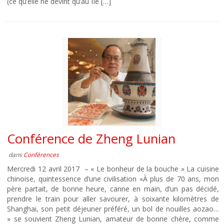
(ce qu’elle ne devint qu’au IIe […]
Conférence de Zheng Lunian
dans
Conférences
Mercredi 12 avril 2017 – « Le bonheur de la bouche » La cuisine
chinoise, quintessence d’une civilisation «À plus de 70 ans, mon
père partait, de bonne heure, canne en main, d’un pas décidé,
prendre le train pour aller savourer, à soixante kilomètres de
Shanghai, son petit déjeuner préféré, un bol de nouilles aozao…
» se souvient Zheng Lunian, amateur de bonne chère, comme