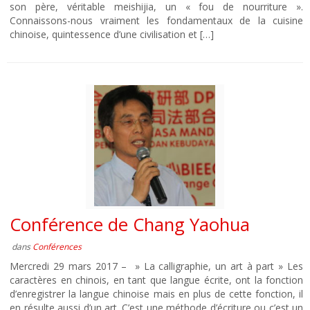
son père, véritable meishijia, un « fou de nourriture ».
Connaissons-nous vraiment les fondamentaux de la cuisine
chinoise, quintessence d’une civilisation et […]
Conférence de Chang Yaohua
dans
Conférences
Mercredi 29 mars 2017 – » La calligraphie, un art à part » Les
caractères en chinois, en tant que langue écrite, ont la fonction
d’enregistrer la langue chinoise mais en plus de cette fonction, il
en résulte aussi d’un art. C’est une méthode d’écriture ou c’est un