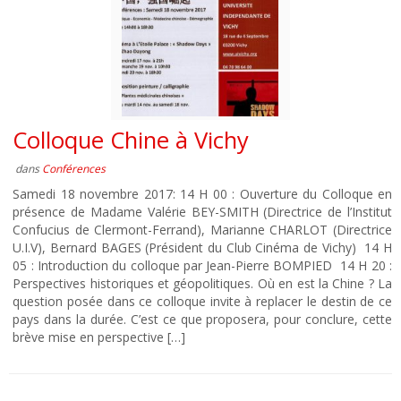
Colloque Chine à Vichy
dans
Conférences
Samedi 18 novembre 2017: 14 H 00 : Ouverture du Colloque en
présence de Madame Valérie BEY-SMITH (Directrice de l’Institut
Confucius de Clermont-Ferrand), Marianne CHARLOT (Directrice
U.I.V), Bernard BAGES (Président du Club Cinéma de Vichy) 14 H
05 : Introduction du colloque par Jean-Pierre BOMPIED 14 H 20 :
Perspectives historiques et géopolitiques. Où en est la Chine ? La
question posée dans ce colloque invite à replacer le destin de ce
pays dans la durée. C’est ce que proposera, pour conclure, cette
brève mise en perspective […]