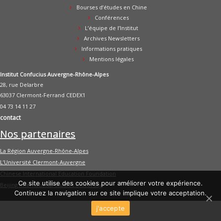
Bourses d’études en Chine
Conférences
L’équipe de l’Institut
Archives Newsletters
Informations pratiques
Mentions légales
Institut Confucius Auvergne-Rhône-Alpes
28, rue Delarbre
63037 Clermont-Ferrand CEDEX1
04 73 14 11 27
contact
Nos partenaires
La Région Auvergne-Rhône-Alpes
L’Université Clermont-Auvergne
Chinese International Education Foundation
Ce site utilise des cookies pour améliorer votre expérience.
Beijing International Studies University
Continuez la navigation sur ce site implique votre acceptation.
j'accepte