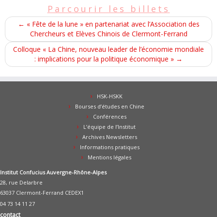
Parcourir les billets
←
« Fête de la lune » en partenariat avec l’Association des
Chercheurs et Elèves Chinois de Clermont-Ferrand
Colloque « La Chine, nouveau leader de l’économie mondiale
: implications pour la politique économique »
→
HSK-HSKK
Bourses d’études en Chine
Conférences
L’équipe de l’Institut
Archives Newsletters
Informations pratiques
Mentions légales
Institut Confucius Auvergne-Rhône-Alpes
28, rue Delarbre
63037 Clermont-Ferrand CEDEX1
04 73 14 11 27
contact