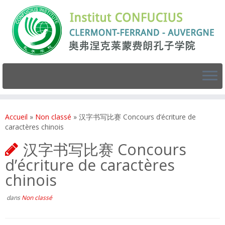
Accueil
»
Non classé
»
汉字书写比赛 Concours d’écriture de
caractères chinois
汉字书写比赛 Concours
d’écriture de caractères
chinois
dans
Non classé