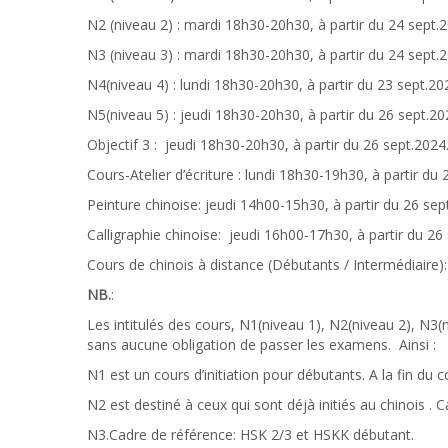
N2 (niveau 2) : mardi 18h30-20h30, à partir du 24 sept.2
N3 (niveau 3) : mardi 18h30-20h30, à partir du 24 sept.
N4(niveau 4) : lundi 18h30-20h30, à partir du 23 sept.20
N5(niveau 5) : jeudi 18h30-20h30, à partir du 26 sept.20
Objectif 3 : jeudi 18h30-20h30, à partir du 26 sept.2024
Cours-Atelier d’écriture : lundi 18h30-19h30, à partir du 
Peinture chinoise: jeudi 14h00-15h30, à partir du 26 sep
Calligraphie chinoise: jeudi 16h00-17h30, à partir du 26 
Cours de chinois à distance (Débutants / Intermédiaire)
NB.
:
Les intitulés des cours, N1(niveau 1), N2(niveau 2), N3(
sans aucune obligation de passer les examens. Ainsi :
N1 est un cours d’initiation pour débutants. A la fin du co
N2 est destiné à ceux qui sont déjà initiés au chinois .
N3.Cadre de référence: HSK 2/3 et HSKK débutant.