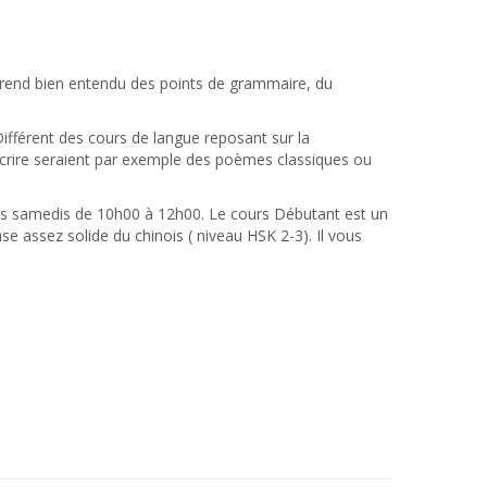
rend bien entendu des points de grammaire, du
ifférent des cours de langue reposant sur la
 écrire seraient par exemple des poèmes classiques ou
t les samedis de 10h00 à 12h00. Le cours Débutant est un
e assez solide du chinois ( niveau HSK 2-3). Il vous