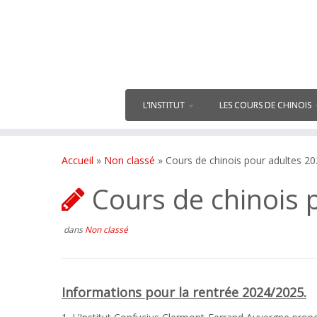
L’INSTITUT
LES COURS DE CHINOIS
Accueil
»
Non classé
»
Cours de chinois pour adultes 2
Cours de chinois 
dans
Non classé
Informations pour la rentrée 2024/2025.