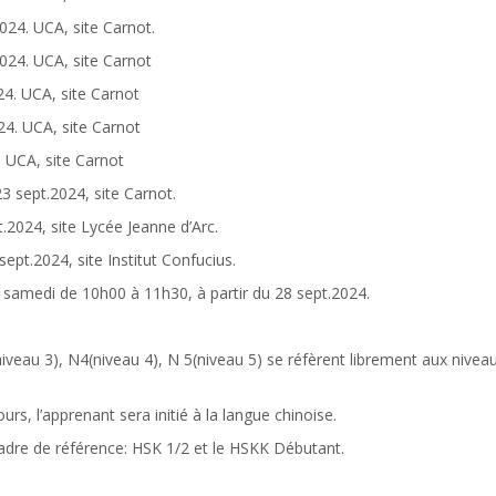
024. UCA, site Carnot.
2024. UCA, site Carnot
24. UCA, site Carnot
24. UCA, site Carnot
. UCA, site Carnot
23 sept.2024, site Carnot.
t.2024, site Lycée Jeanne d’Arc.
sept.2024, site Institut Confucius.
: samedi de 10h00 à 11h30, à partir du 28 sept.2024.
niveau 3), N4(niveau 4), N 5(niveau 5) se réfèrent librement aux nive
urs, l’apprenant sera initié à la langue chinoise.
 Cadre de référence: HSK 1/2 et le HSKK Débutant.