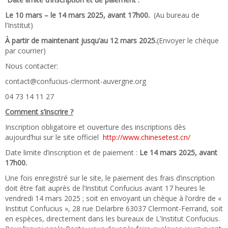
Le 10 mars – le 14 mars 2025, avant 17h00.
(Au bureau de
l’Institut)
À partir de maintenant jusqu’au 12 mars 2025.
(Envoyer le chèque
par courrier)
Nous contacter:
contact@confucius-clermont-auvergne.org
04 73 14 11 27
Comment s’inscrire ?
Inscription obligatoire et ouverture des inscriptions dès
aujourd’hui sur le site officiel
http://www.chinesetest.cn/
Date limite d’inscription et de paiement :
Le 14 mars 2025, avant
17h00.
Une fois enregistré sur le site, le paiement des frais d’inscription
doit être fait auprès de l’Institut Confucius avant 17 heures le
vendredi 14 mars 2025 ; soit en envoyant un chèque à l’ordre de «
Institut Confucius », 28 rue Delarbre 63037 Clermont-Ferrand, soit
en espèces, directement dans les bureaux de L’Institut Confucius.