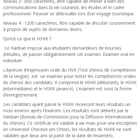
Niveau 3 : 600 caractères, être capable de mener à bien des
communications dans la vie courante, les études et le cadre
professionnel. Pouvoir se débrouiller lors d’un voyage touristique.
Niveau 4 : 1200 caractères, être capable de discuter couramment
à propos de sujets de domaines divers.
Qu’est-ce que le HSKK ?
Le Hanban impose aux étudiants demandeurs de bourses
d’études, de passer obligatoirement cet examen. Examen oral en
individuel
L’épreuve d’expression orale du HSK (Test chinois de compétence
de la langue) est un examen pour tester les compétences orales
du chinois des candidats. Il comprend le HSKK (débutant), le HSKK
(intermédiaire) et le HSKK (avancé). L’examen est sous la forme
d’enregistrement.
Les candidats ayant passé le HSKK recevront leurs résultats un
mois environ après l’examen. Les résultats sont délivrés par le
Hanban (Bureau de Commission pour la Diffusion Internationale
du chinois). Ce certificat est valable à vie mais pour une inscription
en Université Chinoise (en Chine), les résultats du HSKK ne sont
valables que deux ans (à partir de la date de l’examen).