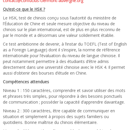
contact@confucius-clermont-auvergne.org
Qu’est-ce que le HSK ?
Le HSK, test de chinois conçu sous l’autorité du ministère de
l’Éducation de Chine et seule mesure objective du niveau de
chinois sur le plan international, est de plus en plus reconnu de
par le monde et a désormais une valeur solidement établie.
Ce test ambitionne de devenir, à l’instar du TOEFL (Test of English
as a Foreign Language) dont il s’inspire, la norme de référence
internationale pour l’évaluation du niveau de langue chinoise. Il
peut notamment permettre à des étudiants d’être admis
directement dans une université chinoise avec le HSK 4. Il permet
aussi d’obtenir des bourses d’étude en Chine.
Compétences attendues
Niveau 1 : 150 caractères, comprendre et savoir utiliser des mots
et phrases très simples, pour répondre à des besoins ponctuels
de communication ; posséder la capacité d’apprendre davantage.
Niveau 2 : 300 caractères, être capable de communiquer en
situation et simplement à propos des sujets familiers ou
quotidiens. Bonne maîtrise du chinois élémentaire.