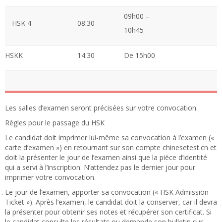
09h00 –
HSK 4
08:30
10h45
HSKK
14:30
De 15h00
Les salles d’examen seront précisées sur votre convocation.
Règles pour le passage du HSK
Le candidat doit imprimer lui-même sa convocation à l’examen («
carte d’examen ») en retournant sur son compte chinesetest.cn et
doit la présenter le jour de l’examen ainsi que la pièce d’identité
qui a servi à l’inscription. N’attendez pas le dernier jour pour
imprimer votre convocation.
Le jour de l’examen, apporter sa convocation (« HSK Admission
Ticket »). Après l’examen, le candidat doit la conserver, car il devra
la présenter pour obtenir ses notes et récupérer son certificat. Si
le candidat consulte les résultats ou demande son bulletin sur