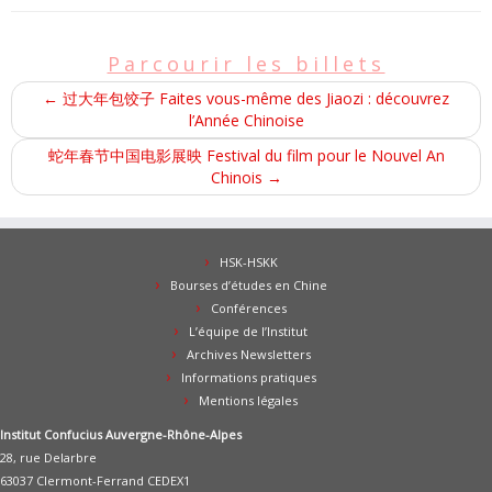
Parcourir les billets
←
过大年包饺子 Faites vous-même des Jiaozi : découvrez
l’Année Chinoise
蛇年春节中国电影展映 Festival du film pour le Nouvel An
Chinois
→
HSK-HSKK
Bourses d’études en Chine
Conférences
L’équipe de l’Institut
Archives Newsletters
Informations pratiques
Mentions légales
Institut Confucius Auvergne-Rhône-Alpes
28, rue Delarbre
63037 Clermont-Ferrand CEDEX1