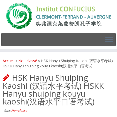
Accueil
»
Non classé
»
HSK Hanyu Shuiping Kaoshi (汉语水平考试)
HSKK Hanyu shuiping kouyu kaoshi(汉语水平口语考试)
HSK Hanyu Shuiping
Kaoshi (汉语水平考试) HSKK
Hanyu shuiping kouyu
kaoshi(汉语水平口语考试)
dans
Non classé