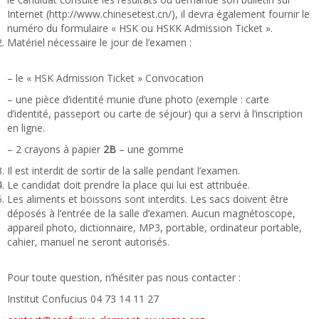
Internet (http://www.chinesetest.cn/), il devra également fournir le
numéro du formulaire « HSK ou HSKK Admission Ticket ».
Matériel nécessaire le jour de l’examen :
– le « HSK Admission Ticket » Convocation
– une pièce d’identité munie d’une photo (exemple : carte
d’identité, passeport ou carte de séjour) qui a servi à l’inscription
en ligne.
– 2 crayons à papier
2B
– une gomme
Il est interdit de sortir de la salle pendant l’examen.
Le candidat doit prendre la place qui lui est attribuée.
Les aliments et boissons sont interdits. Les sacs doivent être
déposés à l’entrée de la salle d’examen. Aucun magnétoscope,
appareil photo, dictionnaire, MP3, portable, ordinateur portable,
cahier, manuel ne seront autorisés.
Pour toute question, n’hésiter pas nous contacter :
Institut Confucius 04 73 14 11 27