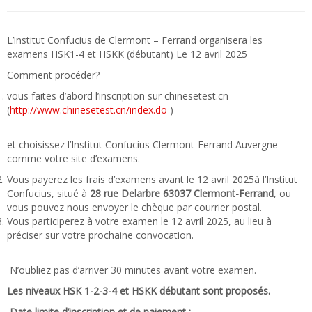
L’institut Confucius de Clermont – Ferrand organisera les
examens HSK1-4 et HSKK (débutant) Le 12 avril 2025
Comment procéder?
vous faites d’abord l’inscription sur chinesetest.cn
(
http://www.chinesetest.cn/index.do
)
et choisissez l’Institut Confucius Clermont-Ferrand Auvergne
comme votre site d’examens.
Vous payerez les frais d’examens avant le 12 avril 2025à l’Institut
Confucius, situé à
28 rue Delarbre 63037 Clermont-Ferrand
, ou
vous pouvez nous envoyer le chèque par courrier postal.
Vous participerez à votre examen le 12 avril 2025, au lieu à
préciser sur votre prochaine convocation.
N’oubliez pas d’arriver 30 minutes avant votre examen.
Les niveaux HSK 1-2-3-4
et HSKK débutant sont proposés.
Date limite d’inscription et de paiement :