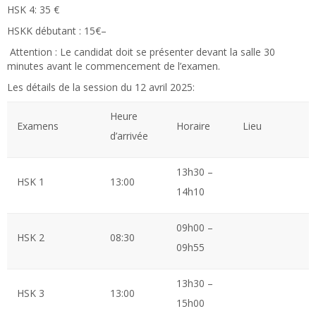
HSK 4: 35 €
HSKK débutant : 15€–
Attention : Le candidat doit se présenter devant la salle 30
minutes avant le commencement de l’examen.
Les détails de la session du 12 avril 2025:
Heure
Examens
Horaire
Lieu
d’arrivée
13h30 –
HSK 1
13:00
14h10
09h00 –
HSK 2
08:30
09h55
13h30 –
HSK 3
13:00
15h00