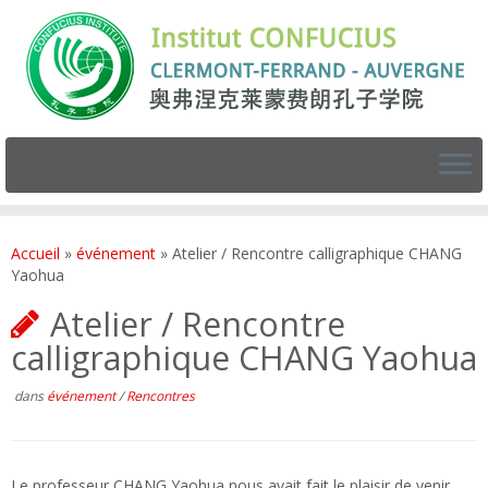
Accueil
»
événement
»
Atelier / Rencontre calligraphique CHANG
Yaohua
Atelier / Rencontre
calligraphique CHANG Yaohua
dans
événement
/
Rencontres
Le professeur CHANG Yaohua nous avait fait le plaisir de venir